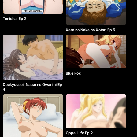
Tenioha! Ep 2
Kara no Naka no Kotori Ep 5
Blue Fox
Doukyuusei: Natsu no Owari ni Ep
4
Oppai Life Ep 2